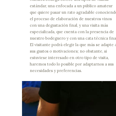
estándar, una enfocada a un público amateur
que quiere pasar un rato agradable conociend
el proceso de elaboración de nuestros vinos
con una degustación final, y una visita más
especializada, que cuenta con la presencia de
nuestro bodeguero y con una cata técnica final
El visitante podrá elegir la que más se adapte 
sus gustos o motivaciones; no obstante, si
estuviese interesado en otro tipo de visita,
haremos todo lo posible por adaptarnos a sus
necesidades y preferencias.