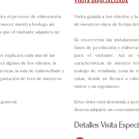
VISITA ESPECIALIZADA
lica el proceso de elaboración
Visita guiada a los viñedos y 
conocer nuestra bodega así
de nuestros vinos de forma deta
que el visitante adquiera un
Se recorrerán las instalacion
fases de producción y elaborac
e explicará cada una de las
para el visitante. Así se 
rá alguno de los viñedos, la
características de nuestro te
rricas, la sala de embotellado y
trabajo de vendimia, zona de cu
degustación de tres de nuestros
catas, donde se llevará a cabo
tintos y un espumoso.
 general.
Esta visita está destinada a pe
deseen adquirir un conocimient
Detalles Visita Espec