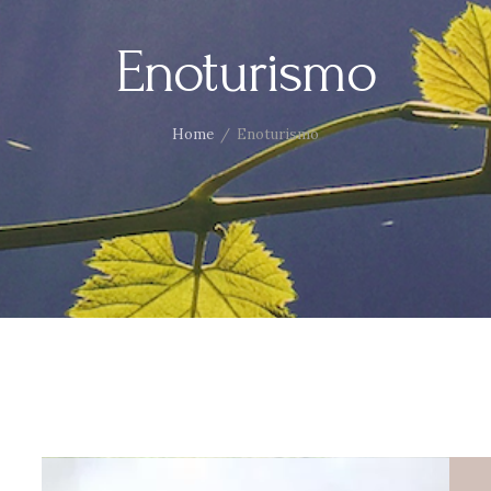
Enoturismo
Home
Enoturismo