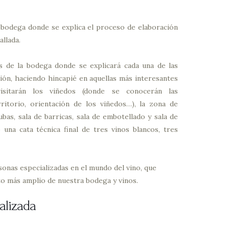
la bodega donde se explica el proceso de elaboración
llada.
es de la bodega donde se explicará cada una de las
ión, haciendo hincapié en aquellas más interesantes
visitarán los viñedos (donde se conocerán las
rritorio, orientación de los viñedos…), la zona de
bas, sala de barricas, sala de embotellado y sala de
 una cata técnica final de tres vinos blancos, tres
rsonas especializadas en el mundo del vino, que
o más amplio de nuestra bodega y vinos.
ializada