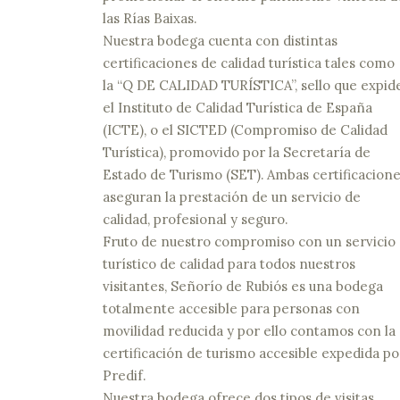
las Rías Baixas.
Nuestra bodega cuenta con distintas
certificaciones de calidad turística tales como
la “Q DE CALIDAD TURÍSTICA”, sello que expid
el Instituto de Calidad Turística de España
(ICTE), o el SICTED (Compromiso de Calidad
Turística), promovido por la Secretaría de
Estado de Turismo (SET). Ambas certificacion
aseguran la prestación de un servicio de
calidad, profesional y seguro.
Fruto de nuestro compromiso con un servicio
turístico de calidad para todos nuestros
visitantes, Señorío de Rubiós es una bodega
totalmente accesible para personas con
movilidad reducida y por ello contamos con la
certificación de turismo accesible expedida po
Predif.
Nuestra bodega ofrece dos tipos de visitas