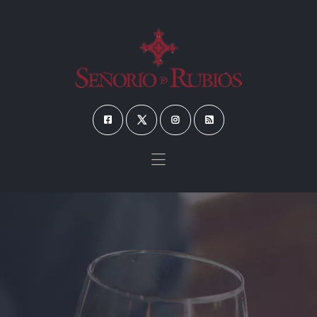
Inicio
Nosotros
Nuestros vinos
Enoturismo
Tienda
Contacto