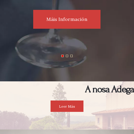
Máis Información
A nosa Adega
Leer Más