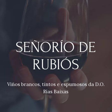
SEÑORÍO DE
RUBIÓS
Viños brancos, tintos e espumosos da D.O.
Rías Baixas