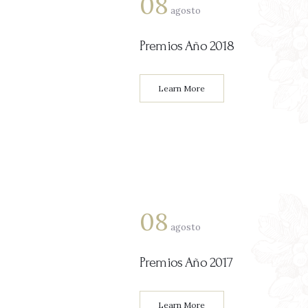
08
agosto
Premios Año 2018
Learn More
08
agosto
Premios Año 2017
Learn More