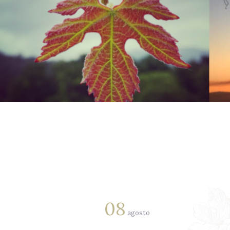
08
agosto