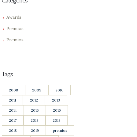
Categories
Awards
Premios
Premios
Tags
2008
2009
2010
2011
2012
2013
2014
2015
2016
2017
2018
2018
2018
2019
premios